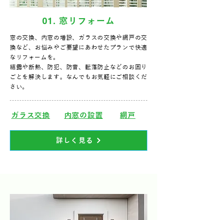
01
. 窓リフォーム
窓の交換、内窓の増設、ガラスの交換や網戸の交
換など、お悩みやご要望にあわせたプランで快適
なリフォームを。
結露や断熱、防犯、防音、転落防止などのお困り
ごとを解決します。なんでもお気軽にご相談くだ
さい。
ガラス交換
内窓の設置
網戸
詳しく見る