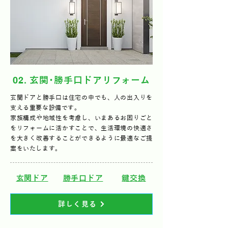
02
. 玄関･勝手口ドアリフォーム
玄関ドアと勝手口は住宅の中でも、人の出入りを
支える重要な設備です。
家族構成や地域性を考慮し、いまあるお困りごと
をリフォームに活かすことで、生活環境の快適さ
を大きく改善することができるように最適なご提
案をいたします。
​玄関ドア
勝手口ドア
鍵交換
詳しく見る