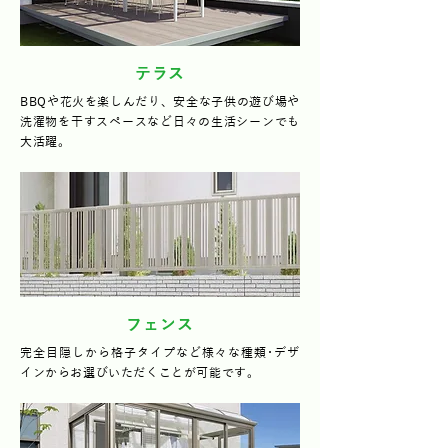
テラス
BBQや花火を楽しんだり、安全な子供の遊び場や
洗濯物を干すスペースなど日々の生活シーンでも
大活躍。
フェンス
完全目隠しから格子タイプなど様々な種類･デザ
インからお選びいただくことが可能です。