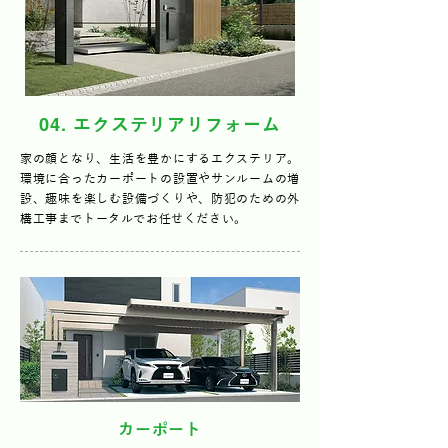
04
. エクステリアリフォーム
家の顔となり、生活を豊かにするエクステリア。
環境に合ったカーポートの設置やサンルームの増
設、趣味を楽しむ設備づくりや、防犯のための外
構工事までトータルでお任せください。
カーポート