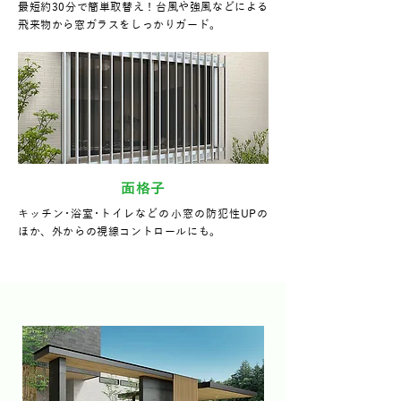
最短約30分で簡単取替え！台風や強風などによる
飛来物から窓ガラスをしっかりガード。
面格子
キッチン･浴室･トイレなどの小窓の防犯性UPの
ほか、外からの視線コントロールにも。