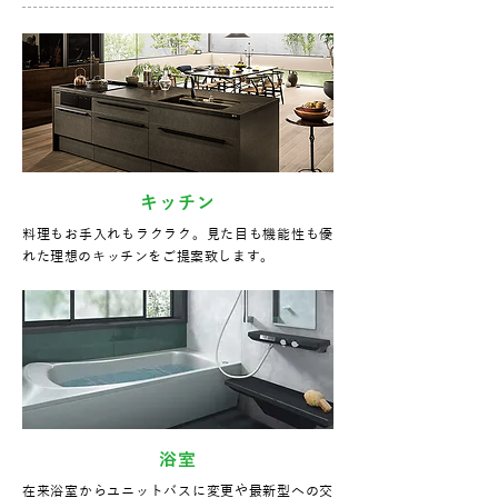
キッチン
料理もお手入れもラクラク。見た目も機能性も優
れた理想のキッチンをご提案致します。
浴室
在来浴室からユニットバスに変更や最新型への交